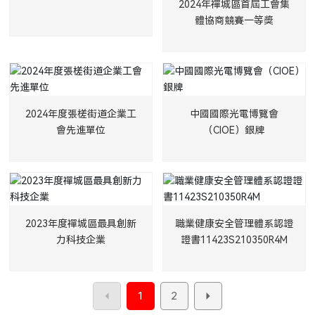
2024年禪城區首屆工會集
體協商競賽一等獎
2024年度張槎街道企業工
中國國際光電博覽會
會先進單位
（CIOE）銀牌
2023年度禪城區最具創新
職業健康安全管理體系認證
力科技企業
證書11423S210350R4M
1
2