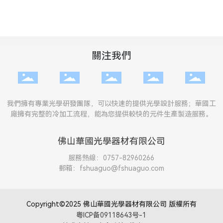
關注我們
我們擁有專業光學研發團隊，可以快速的提供光學設計服務；華國工
廠擁有完整的冷加工流程，能為您提供較快的元件生產製造服務。
佛山華國光學器材有限公司
服務熱線：
0757-82960266
郵箱：
fshuaguo@fshuaguo.com
Copyright©2025 佛山華國光學器材有限公司 版權所有
粤ICP备09118643号-1