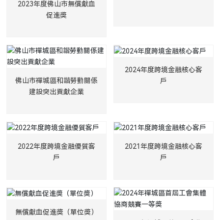
2023年度佛山市無償獻血
促進獎
2024年度跨境金融核心客
佛山市禪城區和諧勞動關係
戶
建設突出貢獻企業
2022年度跨境金融優質客
2021年度跨境金融核心客
戶
戶
無償獻血促進獎（單位獎）