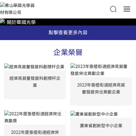
關於華國光學
點擊查看更多內容
企業榮譽
經濟高質量發展科創標杆企
2023年張槎街道經濟高質
業
量發展突出貢獻企業
廣東省創新型中小企業
2022年度張槎街道經濟突